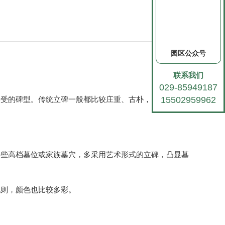
园区公众号
联系我们
029-85949187
接受的碑型。传统立碑一般都比较庄重、古朴，以黑色、灰
15502959962
一些高档墓位或家族墓穴，多采用艺术形式的立碑，凸显墓
规则，颜色也比较多彩。