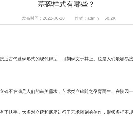
墓碑样式有哪些？
发布时间：2022-06-10
作者：admin
58.2K
接近古代墓碑形式的现代碑型，可刻碑文于其上。也是人们最容易
立碑不在满足人们的审美需求，艺术类立碑随之孕育而生。在陵园
有了扶手，大多对立碑和底座进行了艺术雕刻的创作，形状多样不