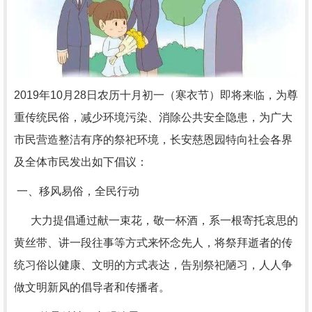
2019年10月28日农历十月初一（寒衣节）即将来临，为尊
重传统民俗，减少环境污染、消除公共安全隐患，为广大
市民营造整洁有序的祭祀环境，长安慈恩园特向社会各界
及全体市民发出如下倡议：
一、移风易俗，全民行动
大力提倡通过献一束花，敬一杯酒，系一根寄托哀思的
黄丝带、讲一段往事等方式来怀念先人，将祭拜逝者的传
统习俗以健康、文明的方式表达，告别祭祀陋习，人人争
做文明新风的倡导者和传播者。