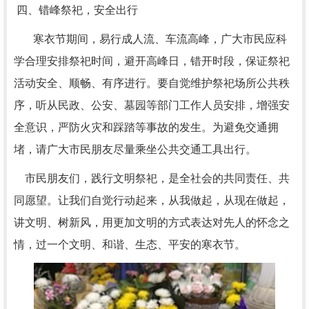
四、错峰祭祀，安全出行
寒衣节期间，易行成人流、车流高峰，广大市民应科
学合理安排祭祀时间，避开高峰日，错开时段，保证祭祀
活动安全、顺畅、有序进行。要自觉维护祭祀场所公共秩
序，听从民政、公安、墓园等部门工作人员安排，增强安
全意识，严防火灾和踩踏等事故的发生。为避免交通拥
堵，请广大市民朋友尽量乘坐公共交通工具出行。
市民朋友们，践行文明祭祀，是全社会的共同责任、共
同愿望。让我们自觉行动起来，从我做起，从现在做起，
讲文明、树新风，用更加文明的方式表达对先人的怀念之
情，过一个文明、和谐、生态、平安的寒衣节。